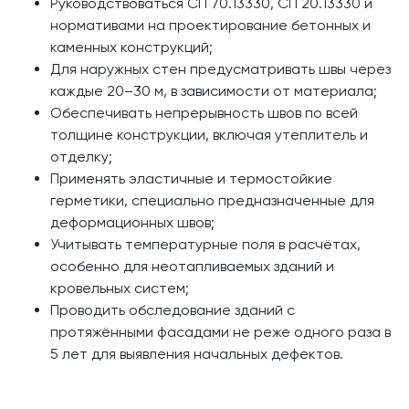
Руководствоваться СП 70.13330, СП 20.13330 и
нормативами на проектирование бетонных и
каменных конструкций;
Для наружных стен предусматривать швы через
каждые 20–30 м, в зависимости от материала;
Обеспечивать непрерывность швов по всей
толщине конструкции, включая утеплитель и
отделку;
Применять эластичные и термостойкие
герметики, специально предназначенные для
деформационных швов;
Учитывать температурные поля в расчётах,
особенно для неотапливаемых зданий и
кровельных систем;
Проводить обследование зданий с
протяжёнными фасадами не реже одного раза в
5 лет для выявления начальных дефектов.