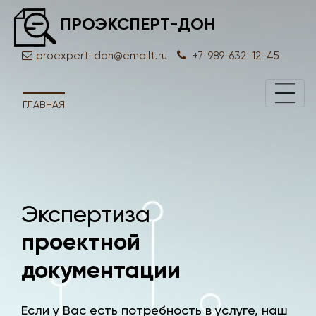
ПРОЭКСПЕРТ-ДОН
proexpert-don@emailt.ru
+7-989-632-12-45
ГЛАВНАЯ
Экспертиза
Экс
проектной
док
документации
Если у Вас есть потребность в услуге, наш