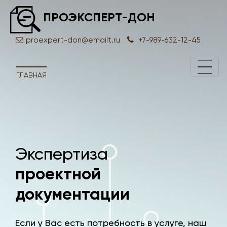
ПРОЭКСПЕРТ-ДОН
proexpert-don@emailt.ru
+7-989-632-12-45
ГЛАВНАЯ
Экспертиза
Экс
проектной
док
документации
Если у Вас есть потребность в услуге, наш