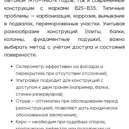
бетоном 1970–1980-х годов, так и современные
конструкции с марками В25–В35. Типичные
проблемы — карбонизация, коррозия, вымывание
в подвалах, перемороженные участки. Учитывая
разнообразие конструкций (плиты, балки,
колонны, фундаментные подушки), важно
выбирать метод с учётом доступа и состояния
поверхности.
Склерометр эффективен на фасадах и
перекрытиях при отсутствии отслоений;
Ультразвук подходит для конструкций с
доступом к двум граням (например, балки,
стенки резервуаров);
Отрыв — оптимален при обследовании перед
реконструкцией, позволяет дать юридически
обоснованное заключение;
Керн — необходим при судебных спорах,
критических дефектах или подозрении на