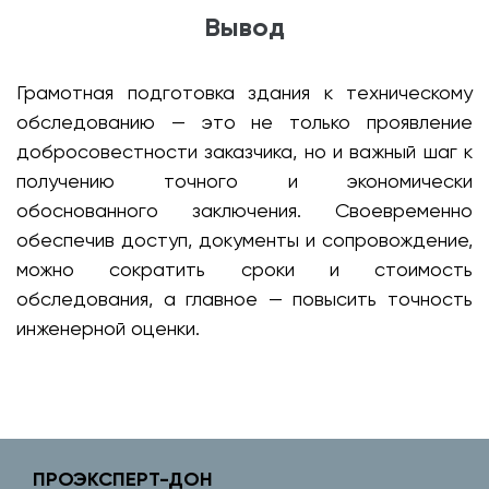
Вывод
Грамотная подготовка здания к техническому
обследованию — это не только проявление
добросовестности заказчика, но и важный шаг к
получению точного и экономически
обоснованного заключения. Своевременно
обеспечив доступ, документы и сопровождение,
можно сократить сроки и стоимость
обследования, а главное — повысить точность
инженерной оценки.
ПРОЭКСПЕРТ-ДОН