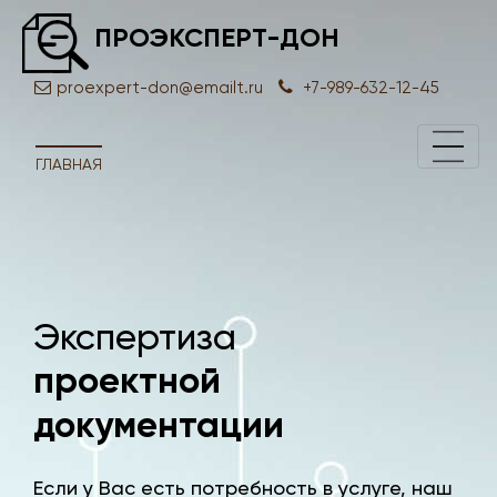
ПРОЭКСПЕРТ-ДОН
proexpert-don@emailt.ru
+7-989-632-12-45
ГЛАВНАЯ
Экспертиза
Экс
проектной
док
документации
Если у Вас есть потребность в услуге, наш