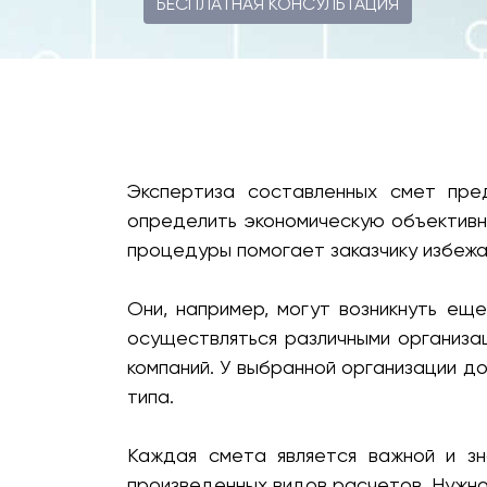
БЕСПЛАТНАЯ КОНСУЛЬТАЦИЯ
Экспертиза составленных смет пре
определить экономическую объективн
процедуры помогает заказчику избежа
Они, например, могут возникнуть е
осуществляться различными организац
компаний. У выбранной организации д
типа.
Каждая смета является важной и з
произведенных видов расчетов. Нужно