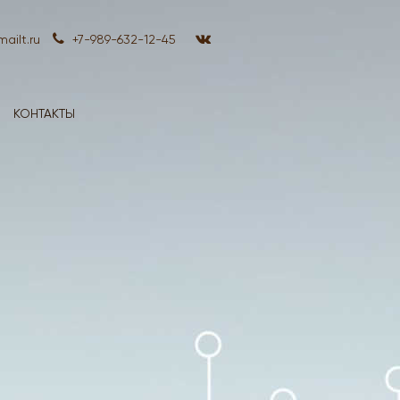
ailt.ru
+7-989-632-12-45
КОНТАКТЫ
Эксперт