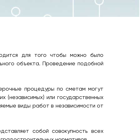
водится для того чтобы можно было
льного объекта. Проведение подобной
верочные процедуры по сметам могут
их (независимых) или государственных
няемые виды работ в независимости от
дставляет собой совокупность всех
х градостроительных нормативов.